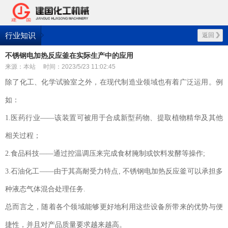
行业知识
返回
不锈钢电加热反应釜在实际生产中的应用
来源：本站
时间：2023/5/23 11:02:45
除了化工、化学试验室之外，在现代制造业领域也有着广泛运用。例
如：
1.医药行业——该装置可被用于合成新型药物、提取植物精华及其他
相关过程；
2.食品科技——通过控温调压来完成食材腌制或饮料发酵等操作;
3.石油化工——由于其高耐受力特点, 不锈钢电加热反应釜可以承担多
种液态气体混合处理任务.
总而言之，随着各个领域能够更好地利用这些设备所带来的优势与便
捷性，并且对产品质量要求越来越高。