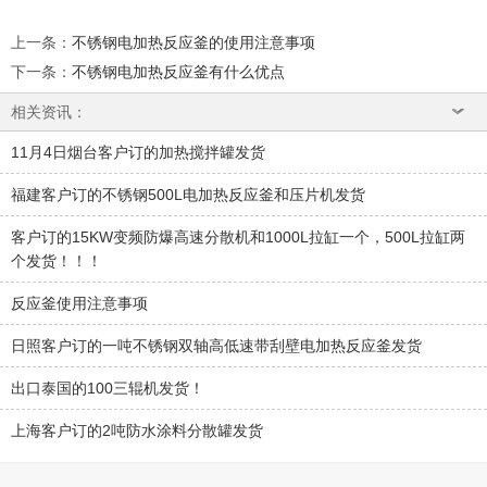
上一条
：
不锈钢电加热反应釜的使用注意事项
下一条
：
不锈钢电加热反应釜有什么优点
相关资讯：
11月4日烟台客户订的加热搅拌罐发货
福建客户订的不锈钢500L电加热反应釜和压片机发货
客户订的15KW变频防爆高速分散机和1000L拉缸一个，500L拉缸两
个发货！！！
反应釜使用注意事项
日照客户订的一吨不锈钢双轴高低速带刮壁电加热反应釜发货
出口泰国的100三辊机发货！
上海客户订的2吨防水涂料分散罐发货