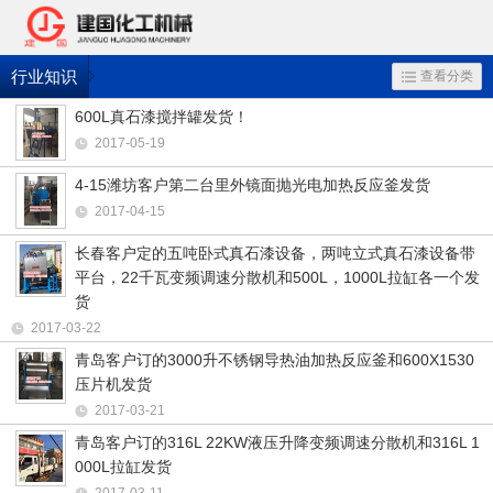
行业知识
查看分类
600L真石漆搅拌罐发货！
2017-05-19
4-15潍坊客户第二台里外镜面抛光电加热反应釜发货
2017-04-15
长春客户定的五吨卧式真石漆设备，两吨立式真石漆设备带
平台，22千瓦变频调速分散机和500L，1000L拉缸各一个发
货
2017-03-22
青岛客户订的3000升不锈钢导热油加热反应釜和600️X1530
压片机发货
2017-03-21
青岛客户订的316L 22KW液压升降变频调速分散机和316L 1
000L拉缸发货