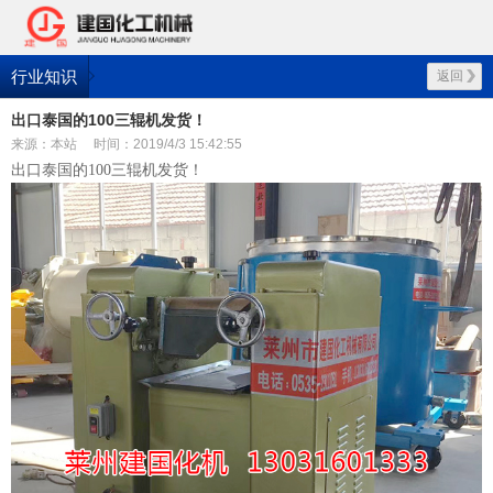
行业知识
返回
出口泰国的100三辊机发货！
来源：本站
时间：2019/4/3 15:42:55
出口泰国的100三辊机发货！