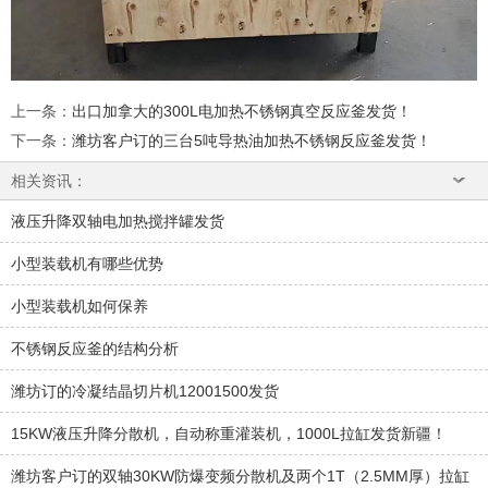
上一条
：
出口加拿大的300L电加热不锈钢真空反应釜发货！
下一条
：
潍坊客户订的三台5吨导热油加热不锈钢反应釜发货！
相关资讯：
液压升降双轴电加热搅拌罐发货
小型装载机有哪些优势
小型装载机如何保养
不锈钢反应釜的结构分析
潍坊订的冷凝结晶切片机12001500发货
15KW液压升降分散机，自动称重灌装机，1000L拉缸发货新疆！
潍坊客户订的双轴30KW防爆变频分散机及两个1T（2.5MM厚）拉缸