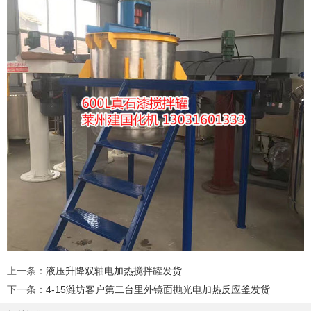
上一条
：
液压升降双轴电加热搅拌罐发货
下一条
：
4-15潍坊客户第二台里外镜面抛光电加热反应釜发货