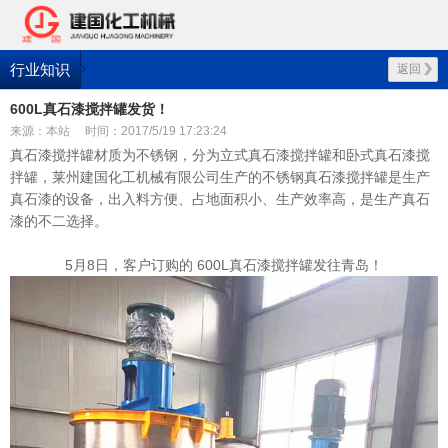
行业知识
返回
600L真石漆搅拌罐发货！
来源：本站
时间：2017/5/19 17:23:24
真石漆搅拌罐材质为不锈钢，分为立式真石漆搅拌罐和卧式真石漆搅
拌罐，莱州建国化工机械有限公司生产的不锈钢真石漆搅拌罐是生产
真石漆的设备，出入料方便、占地面积小、生产效率高，是生产真石
漆的不二选择。
5月8日，客户订购的 600L真石漆搅拌罐发往青岛！