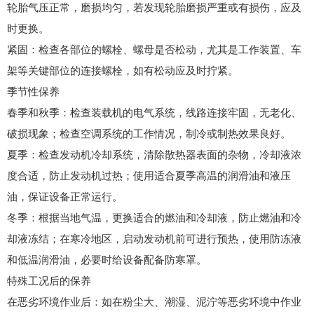
轮胎气压正常，磨损均匀，若发现轮胎磨损严重或有损伤，应及
时更换。
紧固
：检查各部位的螺栓、螺母是否松动，尤其是工作装置、车
架等关键部位的连接螺栓，如有松动应及时拧紧。
季节性保养
春季和秋季：
检查装载机的电气系统，线路连接牢固，无老化、
破损现象；检查空调系统的工作情况，制冷或制热效果良好。
夏季
：检查发动机冷却系统，清除散热器表面的杂物，冷却液浓
度合适，防止发动机过热；使用适合夏季高温的润滑油和液压
油，保证设备正常运行。
冬季
：根据当地气温，更换适合的燃油和冷却液，防止燃油和冷
却液冻结；在寒冷地区，启动发动机前可进行预热，使用防冻液
和低温润滑油，必要时给设备配备防寒罩。
特殊工况后的保养
在恶劣环境作业后
：如在粉尘大、潮湿、泥泞等恶劣环境中作业