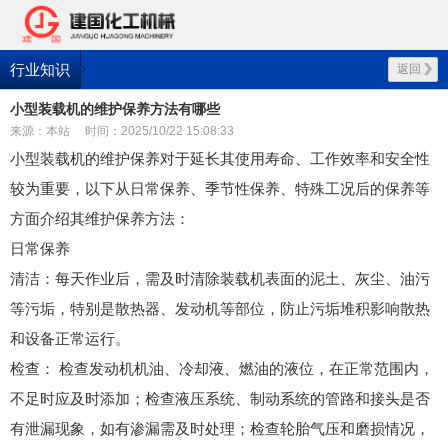
行业知识
返回
小型装载机的维护保养方法有哪些
来源：本站
时间：2025/10/22 15:08:33
小型装载机的维护保养对于延长其使用寿命、工作效率和安全性
较为重要，以下从日常保养、季节性保养、特殊工况后的保养等
方面介绍其维护保养方法：
日常保养
清洁
：每天作业后，需及时清除装载机表面的泥土、灰尘、油污
等污垢，特别是散热器、发动机等部位，防止污垢堆积影响散热
和设备正常运行。
检查
： 检查发动机机油、冷却液、燃油的液位，在正常范围内，
不足时应及时添加；检查液压系统、制动系统的管路和接头是否
有泄漏现象，如有渗漏需及时处理；检查轮胎气压和磨损情况，