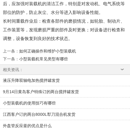
后，应加强对装载机的清洁工作，特别是对发动机、电气系统等
部位的防护，防止灰尘、水分等进入影响设备性能。
长时间重载作业后
：检查各部件的磨损情况，如轮胎、制动片、
工作装置等，发现磨损严重的部件及时更换；对设备进行检查和
调整，设备恢复到良好的技术状态。
上一条
：
如何正确操作和维护小型装载机
下一条
：
小型装载机常见类型有哪些
相关资讯：
液压升降双轴电加热搅拌罐发货
9月14日黄岛客户特殊订的两台搅拌罐发货
小型装载机的使用技巧有哪些
江西客户订的两台8000L犁刀混合机发货
外盘管反应釜的优点是什么