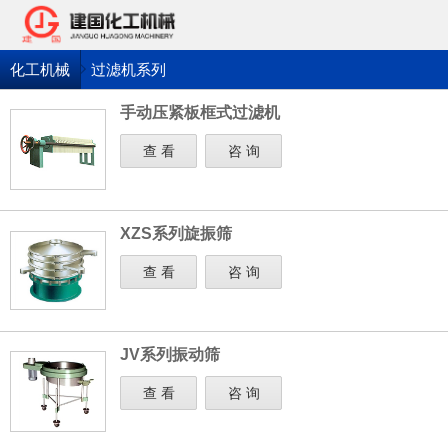
化工机械
过滤机系列
手动压紧板框式过滤机
查 看
咨 询
XZS系列旋振筛
查 看
咨 询
JV系列振动筛
查 看
咨 询