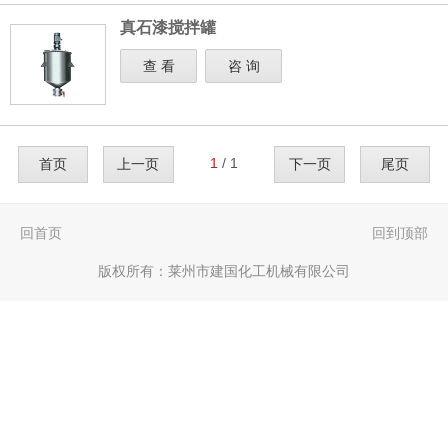
真石漆搅拌罐
查 看
咨 询
1
/ 1
首页
上一页
下一页
尾页
回首页
回到顶部
版权所有：
莱州市建国化工机械有限公司
一键电话
一键导航
首页