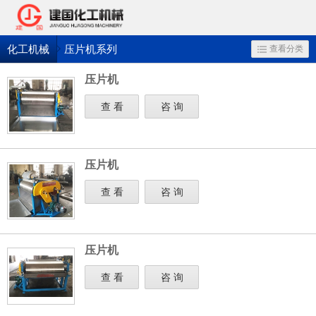
化工机械
压片机系列
查看分类
压片机
查 看
咨 询
压片机
查 看
咨 询
压片机
查 看
咨 询